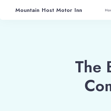
Mountain Host Motor Inn
Ho
The 
Com