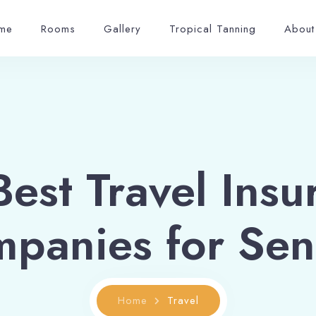
me
Rooms
Gallery
Tropical Tanning
About
Best Travel Insu
panies for Sen
Home
Travel